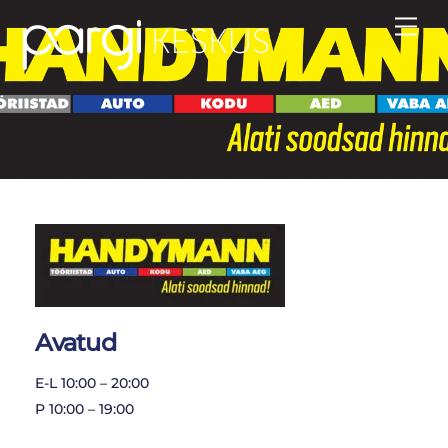
Skip
Men
to
content
Avatud
E-L 10:00 – 20:00
P 10:00 – 19:00