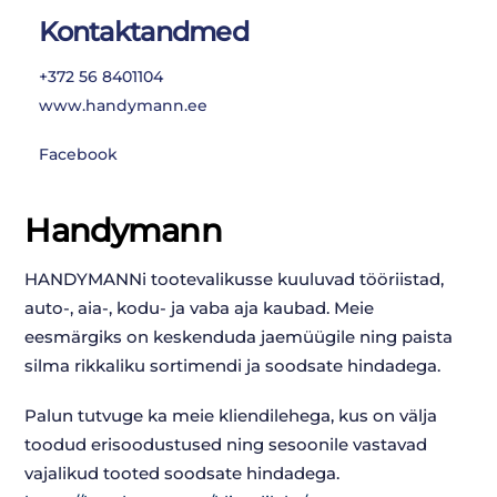
Kontaktandmed
+372 56 8401104
www.handymann.ee
Facebook
Handymann
HANDYMANNi tootevalikusse kuuluvad tööriistad,
auto-, aia-, kodu- ja vaba aja kaubad. Meie
eesmärgiks on keskenduda jaemüügile ning paista
silma rikkaliku sortimendi ja soodsate hindadega.
Palun tutvuge ka meie kliendilehega, kus on välja
toodud erisoodustused ning sesoonile vastavad
vajalikud tooted soodsate hindadega.